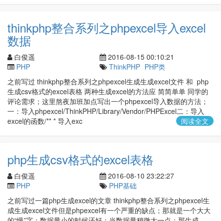
thinkphp整合系列之phpexcel导入excel
数据
白俊遥
2016-08-15 00:10:21
PHP
ThinkPHP
PHP类
之前写过 thinkphp整合系列之phpexcel生成生成excel文件 和 php
生成csv格式的excel表格 两种生成excel的方法应 简简单单 同学的
评论需求；这里熬夜加班加点写出一个phpexcel导入数据的方法；
一：导入phpexcel/ThinkPHP/Library/Vendor/PHPExcel二：导入
excel的函数/** * 导入exc
阅读全文
php生成csv格式的excel表格
白俊遥
2016-08-10 23:22:27
PHP
PHP基础
之前写过一篇php生成excel的文章 thinkphp整合系列之phpexcel生
成生成excel文件但是phpexcel有一个严重的缺点；那就是一个大大
的“慢”字；数据量小的时候还好；当数据量稍微大一点；那生成