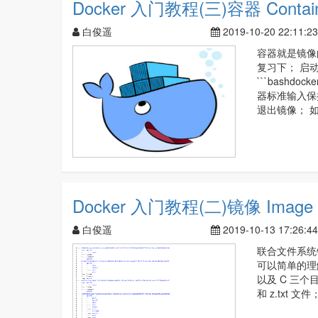
Docker 入门教程(三)容器 Contai
白俊遥
2019-10-20 22:11:23
容器就是镜像
复习下； 启动
```bashdock
器标准输入保持打
退出镜像； 
Docker 入门教程(二)镜像 Image
白俊遥
2019-10-13 17:26:44
联合文件系统镜
可以简单的理
以及 C 三个目录
和 z.txt 文件； C