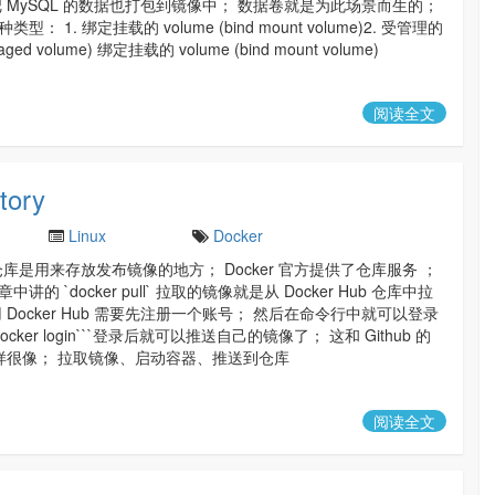
把 MySQL 的数据也打包到镜像中； 数据卷就是为此场景而生的；
： 1. 绑定挂载的 volume (bind mount volume)2. 受管理的
aged volume) 绑定挂载的 volume (bind mount volume)
阅读全文
ory
Linux
Docker
Hub仓库是用来存放发布镜像的地方； Docker 官方提供了仓库服务 ；
讲的 `docker pull` 拉取的镜像就是从 Docker Hub 仓库中拉
 Docker Hub 需要先注册一个账号； 然后在命令行中就可以登录
hdocker login```登录后就可以推送自己的镜像了； 这和 Github 的
码同样很像； 拉取镜像、启动容器、推送到仓库
阅读全文