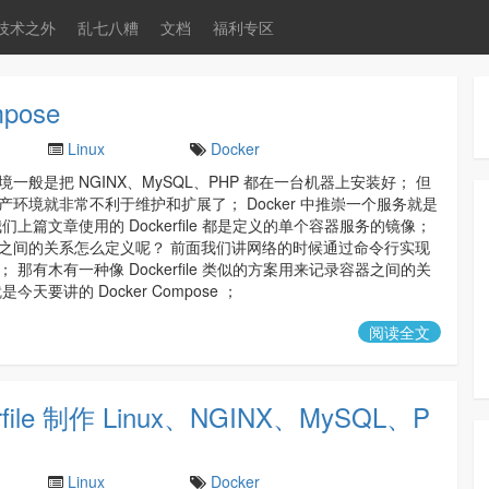
技术之外
乱七八糟
文档
福利专区
pose
Linux
Docker
一般是把 NGINX、MySQL、PHP 都在一台机器上安装好； 但
产环境就非常不利于维护和扩展了； Docker 中推崇一个服务就是
们上篇文章使用的 Dockerfile 都是定义的单个容器服务的镜像；
之间的关系怎么定义呢？ 前面我们讲网络的时候通过命令行实现
 那有木有一种像 Dockerfile 类似的方案用来记录容器之间的关
今天要讲的 Docker Compose ；
阅读全文
file 制作 Linux、NGINX、MySQL、P
Linux
Docker