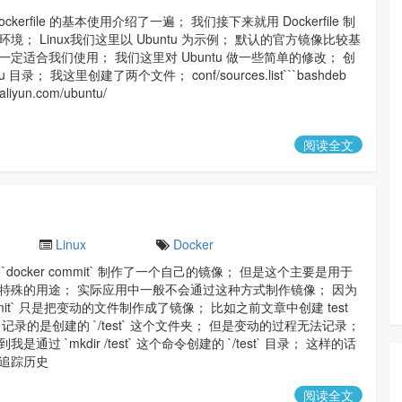
ckerfile 的基本使用介绍了一遍； 我们接下来就用 Dockerfile 制
境； Linux我们这里以 Ubuntu 为示例； 默认的官方镜像比较基
定适合我们使用； 我们这里对 Ubuntu 做一些简单的修改； 创
u 目录； 我这里创建了两个文件； conf/sources.list```bashdeb
s.aliyun.com/ubuntu/
阅读全文
Linux
Docker
`docker commit` 制作了一个自己的镜像； 但是这个主要是用于
特殊的用途； 实际应用中一般不会通过这种方式制作镜像； 因为
commit` 只是把变动的文件制作成了镜像； 比如之前文章中创建 test
记录的是创建的 `/test` 这个文件夹； 但是变动的过程无法记录；
是通过 `mkdir /test` 这个命令创建的 `/test` 目录； 这样的话
追踪历史
阅读全文