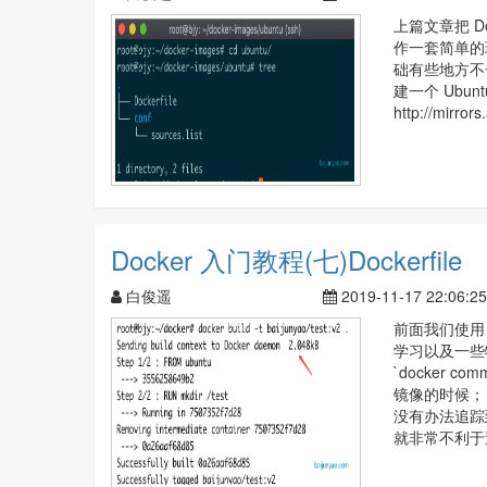
上篇文章把 Do
作一套简单的环
础有些地方不一
建一个 Ubunt
http://mirror
Docker 入门教程(七)Dockerfile
白俊遥
2019-11-17 22:06:25
前面我们使用 
学习以及一些
`docker 
镜像的时候； 
没有办法追踪到我
就非常不利于