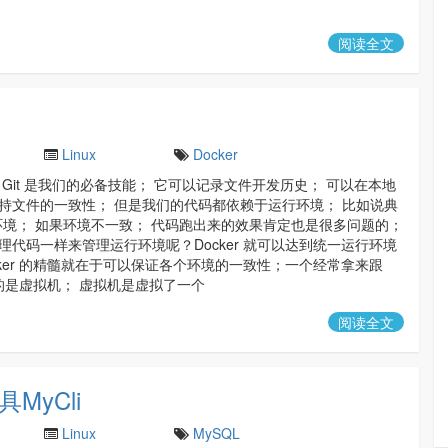
阅读全文
Linux
Docker
 Git 是我们的必备技能； 它可以记录文件开发历史； 可以在本地
持文件的一致性； 但是我们的代码都依赖于运行环境； 比如说典
P 环境； 如果环境不一致； 代码跑出来的效果肯定也是很多问题的；
理代码一样来管理运行环境呢？Docker 就可以达到统一运行环境
cker 的精髓就在于可以保证各个环境的一致性；一个经常拿来跟
对比的是虚拟机； 虚拟机是虚拟了一个
阅读全文
MyCli
Linux
MySQL