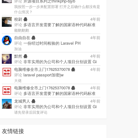
评论
开源项目系列之thinkphp-bjyb
我按照一步一步来配置部署 打开之后确什么都没有是
什么情况？
校尉
4年前
评论
多语言开发需要了解的国家语种代码标准
额鹅鹅鹅
自由自在
4年前
评论
一份经过时间检验的 Laravel PH
加油
默然
4年前
评论
非常实用的为公司和个人项目分别设置 Gi
电脑维修全市上门17625370078
4年前
评论
laravel passport加密jw
大佬
电脑维修全市上门17625370078
4年前
评论
多语言开发需要了解的国家语种代码标准
龙城男人
4年前
评论
非常实用的为公司和个人项目分别设置 Gi
请先登录后回复评论
友情链接