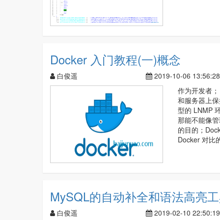
Docker 入门教程(一)概念
白俊遥
2019-10-06 13:56:28
作为开发者；
和服务器上保
型的 LNM
那能不能像管
的目的；Do
Docker 
MySQL的自动补全和语法高亮工具
白俊遥
2019-02-10 22:50:19