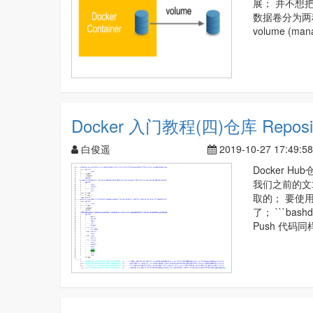
展； 并不想
数据卷分为两种类型
volume (man
Docker 入门教程(四)仓库 Reposit
白俊遥
2019-10-27 17:49:58
Docker 
我们之前的文章中
取的； 要使用
了； ```bas
Push 代