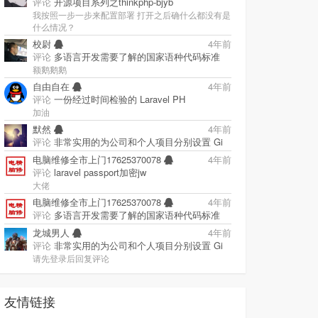
评论
开源项目系列之thinkphp-bjyb
我按照一步一步来配置部署 打开之后确什么都没有是
什么情况？
校尉
4年前
评论
多语言开发需要了解的国家语种代码标准
额鹅鹅鹅
自由自在
4年前
评论
一份经过时间检验的 Laravel PH
加油
默然
4年前
评论
非常实用的为公司和个人项目分别设置 Gi
电脑维修全市上门17625370078
4年前
评论
laravel passport加密jw
大佬
电脑维修全市上门17625370078
4年前
评论
多语言开发需要了解的国家语种代码标准
龙城男人
4年前
评论
非常实用的为公司和个人项目分别设置 Gi
请先登录后回复评论
友情链接