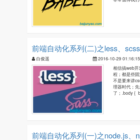
前端自动化系列(二)之less、scss、
白俊遥
2016-10-29 01:16:15
相信搞web
程；都是些固
不是要来讲c
理器时代；先来
了；.body { b
前端自动化系列(一)之node.js、n