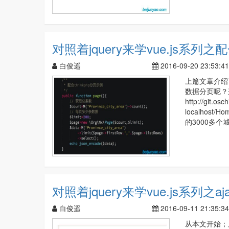
对照着jquery来学vue.js系列之
白俊遥
2016-09-20 23:53:41
上篇文章介绍了
数据分页呢？
http://git.o
localhost/
的3000多个
对照着jquery来学vue.js系列之
白俊遥
2016-09-11 21:35:34
从本文开始；