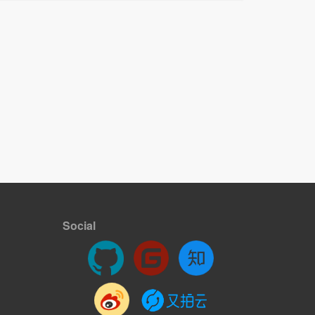
Social