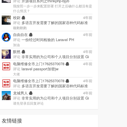
评论
开源项目系列之thinkphp-bjyb
我按照一步一步来配置部署 打开之后确什么都没有是
什么情况？
校尉
4年前
评论
多语言开发需要了解的国家语种代码标准
额鹅鹅鹅
自由自在
4年前
评论
一份经过时间检验的 Laravel PH
加油
默然
4年前
评论
非常实用的为公司和个人项目分别设置 Gi
电脑维修全市上门17625370078
4年前
评论
laravel passport加密jw
大佬
电脑维修全市上门17625370078
4年前
评论
多语言开发需要了解的国家语种代码标准
龙城男人
4年前
评论
非常实用的为公司和个人项目分别设置 Gi
请先登录后回复评论
友情链接