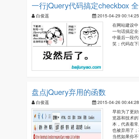
一行jQuery代码搞定checkbox
白俊遥
2015-04-29 00:14:25
在网站建设中
一句话搞定全
中最后一段代
笑；代码在下面Jav
盘点jQuery弃用的函数
白俊遥
2015-04-26 00:44:28
早前为了更好的
览器和技术的飞
本，代表着常用
也被弃用了；
当然如果你不