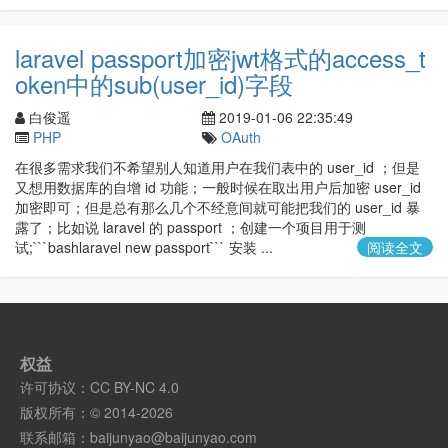
laravel passport加密jwt格式的access_t
oken中的sub(user_id)字段
白俊遥
2019-01-06 22:35:49
PHP
OAuth
在很多需求我们不希望别人知道用户在我们表中的 user_id ；但是
又想用数据库的自增 id 功能；一般时候在取出用户后加密 user_id
加密即可；但是总有那么几个不经意间就可能把我们的 user_id 暴
露了；比如说 laravel 的 passport ；创建一个项目用于测
试;```bashlaravel new passport``` 安装 ...
阅读全文
权益
许可协议：
CC BY-NC 4.0
版权所有：© 2014-2026
联系邮箱：
baijunyao@baijunyao.com