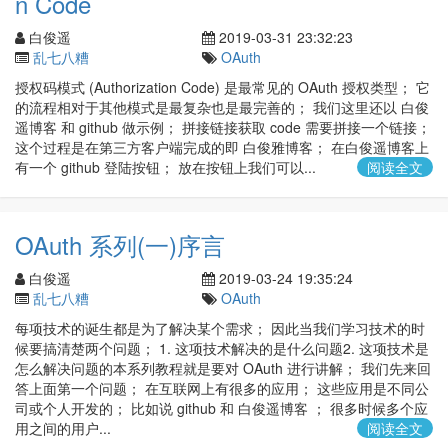
n Code
白俊遥
2019-03-31 23:32:23
乱七八糟
OAuth
授权码模式 (Authorization Code) 是最常见的 OAuth 授权类型； 它
的流程相对于其他模式是最复杂也是最完善的； 我们这里还以 白俊
遥博客 和 github 做示例； 拼接链接获取 code 需要拼接一个链接；
这个过程是在第三方客户端完成的即 白俊雅博客； 在白俊遥博客上
有一个 github 登陆按钮； 放在按钮上我们可以...
阅读全文
OAuth 系列(一)序言
白俊遥
2019-03-24 19:35:24
乱七八糟
OAuth
每项技术的诞生都是为了解决某个需求； 因此当我们学习技术的时
候要搞清楚两个问题； 1. 这项技术解决的是什么问题2. 这项技术是
怎么解决问题的本系列教程就是要对 OAuth 进行讲解； 我们先来回
答上面第一个问题； 在互联网上有很多的应用； 这些应用是不同公
司或个人开发的； 比如说 github 和 白俊遥博客 ； 很多时候多个应
用之间的用户...
阅读全文