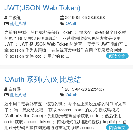
JWT(JSON Web Token)
白俊遥
2019-05-05 23:53:58
乱七八糟
OAuth
之前的 中我们的目标都是获取 Token ； 那这个 Token 是个什么样
的呢？ RFC 并没有明确规定； 不过业内比较常见的方案是使用
JWT ； JWT 是 JSON Web Token 的缩写； 要学习 JWT 我们可以
拿 session 作为参照物； 在传统开发中我们在用户登录后会创建一
个 session 文件 xxx ； 用户的 id ...
阅读全文
OAuth 系列(六)对比总结
白俊遥
2019-04-28 22:54:37
乱七八糟
OAuth
这个周日需要补节五一假期的班； 今个在上班没足够的时间写文章
了； 写一篇总结文吧； 获取 access_token 的方式 授权码模式
(Authorization Code)：先用账号密码登录获取 code ；然后使用
code 获取 access_token ； 简化模式(也叫隐式授权)(Implicit)： 使
用账号密码直接在浏览器通过重定向获取 access_...
阅读全文