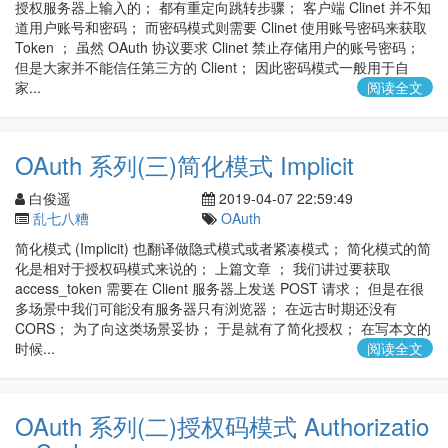
授权服务器上输入的； 都有重定向跳转步骤； 客户端 Clinet 并不知
道用户账号和密码； 而密码模式则需要 Clinet 使用账号密码来获取
Token ； 虽然 OAuth 协议要求 Clinet 禁止存储用户的账号密码；
但是大家并不能信任第三方的 Client； 因此密码模式一般用于自
家...
阅读全文
OAuth 系列(三)简化模式 Implicit
白俊遥
2019-04-07 22:59:49
乱七八糟
OAuth
简化模式 (Implicit) 也翻译做隐式模式或者紧凑模式； 简化模式的简
化是相对于授权码模式来说的； 上篇文章 ； 我们讲过要获取
access_token 需要在 Client 服务器上发送 POST 请求； 但是在很
多场景中我们可能没有服务器只有浏览器； 在远古时期还没有
CORS； 为了向这类场景妥协； 于是就有了简化授权； 在写本文的
时候...
阅读全文
OAuth 系列(二)授权码模式 Authorizatio