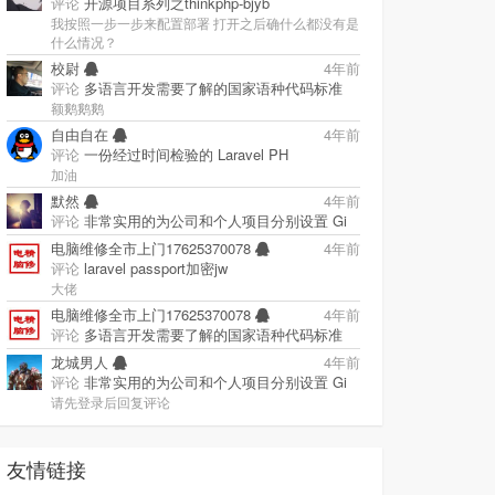
评论
开源项目系列之thinkphp-bjyb
我按照一步一步来配置部署 打开之后确什么都没有是
什么情况？
校尉
4年前
评论
多语言开发需要了解的国家语种代码标准
额鹅鹅鹅
自由自在
4年前
评论
一份经过时间检验的 Laravel PH
加油
默然
4年前
评论
非常实用的为公司和个人项目分别设置 Gi
电脑维修全市上门17625370078
4年前
评论
laravel passport加密jw
大佬
电脑维修全市上门17625370078
4年前
评论
多语言开发需要了解的国家语种代码标准
龙城男人
4年前
评论
非常实用的为公司和个人项目分别设置 Gi
请先登录后回复评论
友情链接