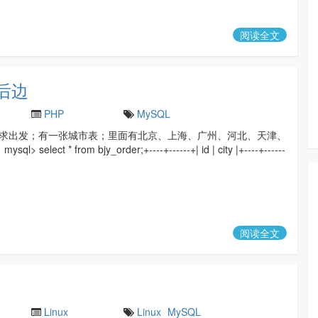
阅读全文
字后边
PHP
MySQL
求出发；有一张城市表；里面有北京、上海、广州、河北、天津、
 select * from bjy_order;+----+------+| id | city |+----+------
阅读全文
Linux
Linux
MySQL