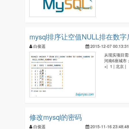
mysql排序让空值NULL排在数
白俊遥
2015-12-07 00:13:31
从现实项目需
河南6座城市；mysql>
+| 1 | 北京 |
修改mysql的密码
白俊遥
2015-11-16 23:48:48