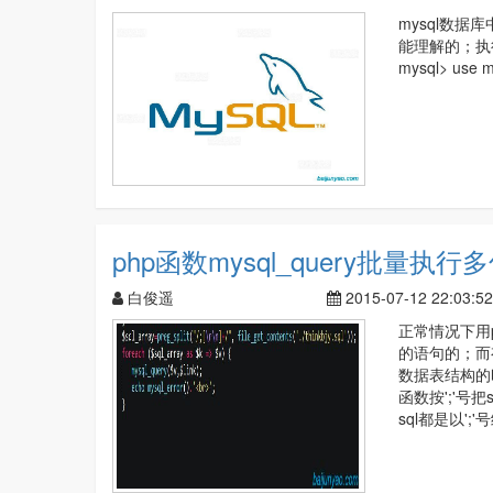
mysql数
能理解的；执行<
mysql> use m
php函数mysql_query批量执行多
白俊遥
2015-07-12 22:03:52
正常情况下用ph
的语句的；而
数据表结构的时
函数按';'号
sql都是以'