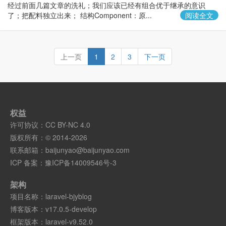
经过前面几篇文章的洗礼；我们应该已经有组合优于继承的意识
了；把配料独立出来； 结构Component：原...
阅读全文
上一页
1
2
3
下一页
权益
许可协议：
CC BY-NC 4.0
版权所有：© 2014-2026
联系邮箱：
baijunyao@baijunyao.com
ICP 备案：
豫ICP备14009546号-3
架构
项目名称：
laravel-bjyblog
博客版本：
v17.0.5-develop
框架版本：
laravel-v9.52.0