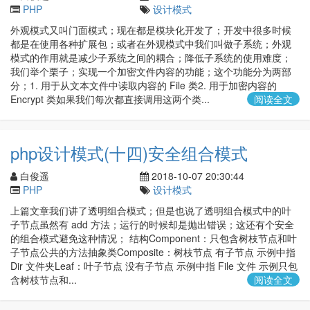
PHP
设计模式
外观模式又叫门面模式；现在都是模块化开发了；开发中很多时候
都是在使用各种扩展包；或者在外观模式中我们叫做子系统；外观
模式的作用就是减少子系统之间的耦合；降低子系统的使用难度；
我们举个栗子；实现一个加密文件内容的功能；这个功能分为两部
分；1. 用于从文本文件中读取内容的 File 类2. 用于加密内容的
Encrypt 类如果我们每次都直接调用这两个类...
阅读全文
php设计模式(十四)安全组合模式
白俊遥
2018-10-07 20:30:44
PHP
设计模式
上篇文章我们讲了透明组合模式；但是也说了透明组合模式中的叶
子节点虽然有 add 方法；运行的时候却是抛出错误；这还有个安全
的组合模式避免这种情况； 结构Component：只包含树枝节点和叶
子节点公共的方法抽象类Composite：树枝节点 有子节点 示例中指
Dir 文件夹Leaf：叶子节点 没有子节点 示例中指 File 文件 示例只包
含树枝节点和...
阅读全文