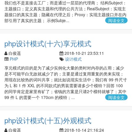
我们也不是直接去工厂；而是通过一层层的代理商； 结构Subject：
主题接口；定义真实主题和代理的公共方法；RealSubject：实现主
题接口的真实主题；隐藏在代理之后；Proxy：实现主题接口并在内
部引用了真实的主题； 示例Subje...
阅读全文
php设计模式(十六)享元模式
白俊遥
2018-10-21 23:53:11
PHP
设计模式
享元模式的目的是为了减少实例化大量的类时对内存的占用；减少
是不可能平白无故就减少了的；主要是通过复用重复的类来实现；
用现在比较热的词叫共享；就比如说现实生活中；我们有 99 件尺寸
为 L 和 1 件 XXL 的不同款式的男装需要请多少个模特？回答 100
的同学肯定是家里有矿了；省钱的方案是只请2个模特就够了；其中
99 件 L 的需要一个 170cm 的模特；...
阅读全文
php设计模式(十五)外观模式
白俊遥
2018-10-14 21:16:24