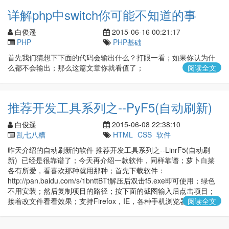
详解php中switch你可能不知道的事
白俊遥
2015-06-16 00:21:17
PHP
PHP基础
首先我们猜想下下面的代码会输出什么？打眼一看；如果你认为什
么都不会输出；那么这篇文章你就看值了；
阅读全文
推荐开发工具系列之--PyF5(自动刷新)
白俊遥
2015-06-08 22:38:10
乱七八糟
HTML
CSS
软件
昨天介绍的自动刷新的软件 推荐开发工具系列之--LinrF5(自动刷
新) 已经是很靠谱了；今天再介绍一款软件，同样靠谱；萝卜白菜
各有所爱，看喜欢那种就用那种；首先下载软件：
http://pan.baidu.com/s/1bnttBTt解压后双击f5.exe即可使用；绿色
不用安装；然后复制项目的路径；按下面的截图输入后点击项目；
接着改文件看看效果；支持Firefox，IE，各种手机浏览器
阅读全文