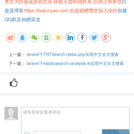
本文为白俊遥原创文章,转载无需和我联系,但请注明来自
白
俊遥博客
https://baijunyao.com 欢迎捐赠赞赏加入组织
创建
QQ群及捐赠渠道
上一篇：
laravel下TNTSearch+jieba-php实现中文全文搜索
下一篇：
laravel下elasticsearch+analysis-ik实现中文全文搜索
请先登录后发表评论