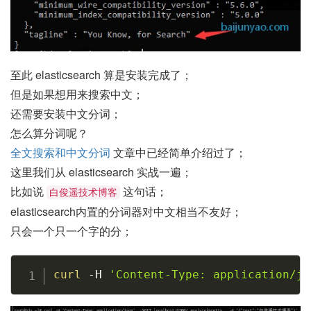
至此 elasticsearch 算是安装完成了；
但是如果想用来搜索中文；
还需要安装中文分词；
怎么算分词呢？
全文搜索和中文分词
文章中已经简单介绍过了；
这里我们从 elasticsearch 实战一遍；
比如说
这句话；
白俊遥技术博客
elasticsearch内置的分词器对中文相当不友好；
只会一个只一个字的分；
Copy
curl
-H
'Content-Type: application/js