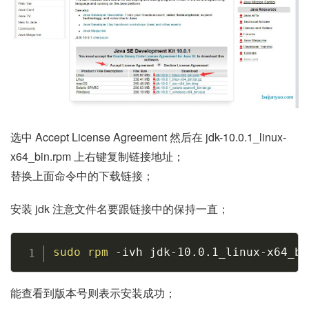
选中 Accept License Agreement 然后在 jdk-10.0.1_linux-
x64_bin.rpm 上右键复制链接地址；
替换上面命令中的下载链接；
安装 jdk 注意文件名要跟链接中的保持一直；
Copy
sudo
rpm
-ivh
 jdk-10.0.1_linux-x64_bi
能查看到版本号则表示安装成功；