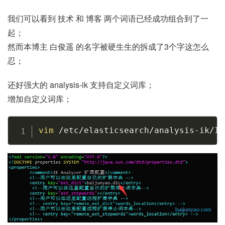
我们可以看到 技术 和 博客 两个词语已经成功组合到了一
起；
然而本博主 白俊遥 的名字被硬生生的拆成了3个字这怎么
忍；
还好强大的 analysis-ik 支持自定义词库；
增加自定义词库；
Copy
vim
 /etc/elasticsearch/analysis-ik/IK