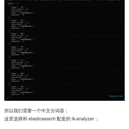
所以我们需要一个中文分词器；
这里选择和 elasticsearch 配套的 ik-analyzer ；