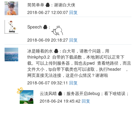
简简单单
：谢谢白大侠
2018-06-27 12:00:07
回复
Speech
：
2018-06-09 20:18:27
回复
冰是睡着的水
：白大哥，请教个问题，用
thinkphp3.2 自带的下载函数，本地测试可以正常下
载。可以上传到服务器，我也去pwd 查看绝路径，而且
文件大小，tp自带下载类也可以读取，执行header ，
网页直接无法连接，这是什么情况？谢谢啦
2018-06-07 09:32:11
回复
云淡风晴
：服务器开启debug；看下啥错误；
2018-06-24 19:45:42
回复