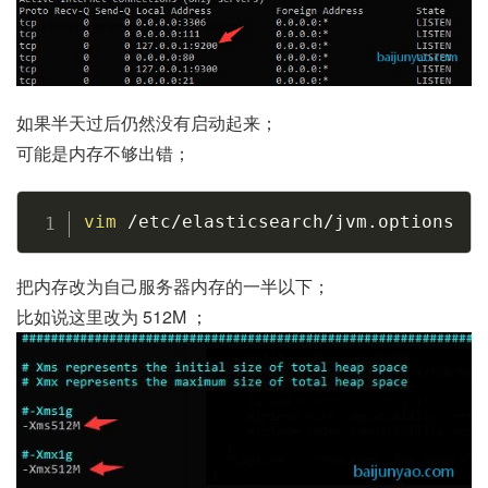
如果半天过后仍然没有启动起来；
可能是内存不够出错；
Copy
vim
 /etc/elasticsearch/jvm.options
把内存改为自己服务器内存的一半以下；
比如说这里改为 512M ；