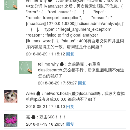
中文分词 ik-analyzer 之后，再次搜索出现以下信息。{
"error" : { "root_cause" : [ { "type" :
"remote_transport_exception", "reason" : "
[mua5ccn][127.0.0.1:9300][indices:admin/analyze[s]]"
} ], "type" : "illegal_argument_exception",
"reason" : "failed to find global analyzer
[ik_max_word]" }, "status" : 400}有自定义词库并且词
库内容是博主的一致。请问这是什么问题？
2018-08-29 11:15:12
回复
tell me why
：之前装完，有重启
elasticsearch,怎么都不行，后来重启电脑不知道
怎么的就好了
2018-08-29 17:58:27
回复
Allen
：network.host只能为localhost吗，我改为虚拟
机的ip或者改成0.0.0.0 都启动不了es了
2018-08-21 17:49:10
回复
嘉
：双击666！！！
2018-07-19 16:26:31
回复