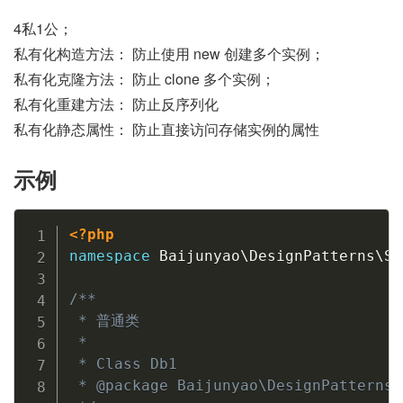
4私1公；
私有化构造方法： 防止使用 new 创建多个实例；
私有化克隆方法： 防止 clone 多个实例；
私有化重建方法： 防止反序列化
私有化静态属性： 防止直接访问存储实例的属性
示例
Copy
<?php
namespace
Baijunyao
\
DesignPatterns
\
Si
/**

 * 普通类

 *

 * Class Db1

 * @package Baijunyao\DesignPatterns\