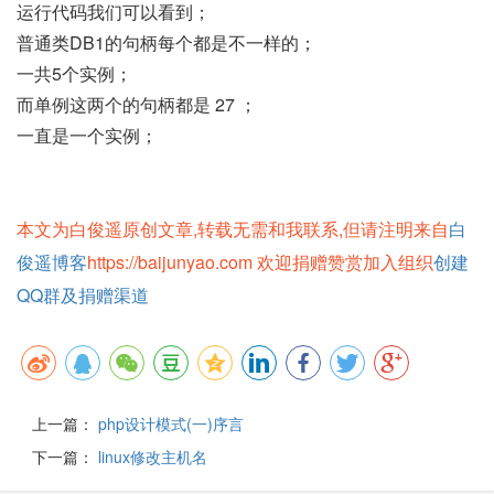
运行代码我们可以看到；
普通类DB1的句柄每个都是不一样的；
一共5个实例；
而单例这两个的句柄都是 27 ；
一直是一个实例；
本文为白俊遥原创文章,转载无需和我联系,但请注明来自
白
俊遥博客
https://baijunyao.com 欢迎捐赠赞赏加入组织
创建
QQ群及捐赠渠道
上一篇：
php设计模式(一)序言
下一篇：
linux修改主机名