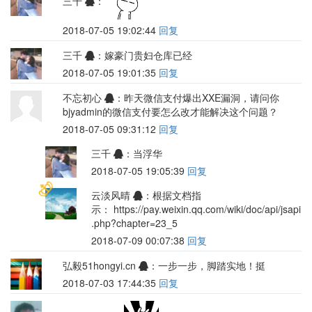
三千
：
2018-07-05 19:02:44
回复
三千
：嫁豪门贵妇仓库已经
2018-07-05 19:01:35
回复
不忘初心
：昨天微信支付爆出XXE漏洞，请问你
bjyadmin的微信支付要怎么改才能解决这个问题？
2018-07-05 09:31:12
回复
三千
：当浮华
2018-07-05 19:05:39
回复
云淡风晴
：根据文档指
示： https://pay.weixin.qq.com/wiki/doc/api/jsapi
.php?chapter=23_5
2018-07-09 00:07:38
回复
弘毅51hongyi.cn
：一步一步，脚踏实地！挺
2018-07-03 17:44:35
回复