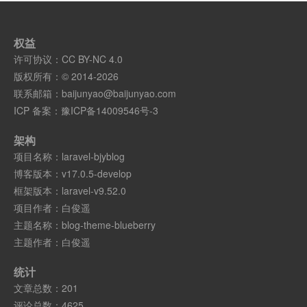
权益
许可协议：
CC BY-NC 4.0
版权所有：© 2014-2026
联系邮箱：
baijunyao@baijunyao.com
ICP 备案：
豫ICP备14009546号-3
架构
项目名称：
laravel-bjyblog
博客版本：
v17.0.5-develop
框架版本：
laravel-v9.52.0
项目作者：
白俊遥
主题名称：
blog-theme-blueberry
主题作者：
白俊遥
统计
文章总数：201
评论总数：4625