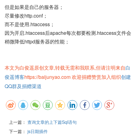
但是如果是自己的服务器；
尽量修改http.conf；
而不是使用.htaccess；
因为开启.htaccess后apache每次都要检测.htaccess文件会
稍微降低httpd服务器的性能；
本文为白俊遥原创文章,转载无需和我联系,但请注明来自
白
俊遥博客
https://baijunyao.com 欢迎捐赠赞赏加入组织
创建
QQ群及捐赠渠道
上一篇：
查询文章的上下篇Sql语句
下一篇：
js日期插件