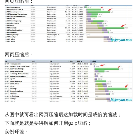
网页压缩前：
网页压缩后：
从图中就可看出网页压缩后这加载时间是成倍的缩减；
下面就是就是要讲解如何开启gzip压缩；
实例环境：