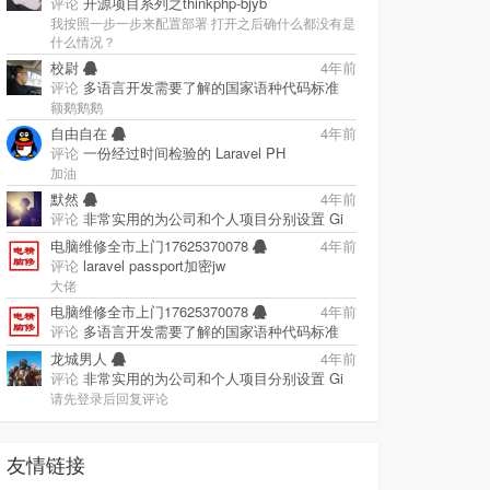
评论
开源项目系列之thinkphp-bjyb
我按照一步一步来配置部署 打开之后确什么都没有是
什么情况？
校尉
4年前
评论
多语言开发需要了解的国家语种代码标准
额鹅鹅鹅
自由自在
4年前
评论
一份经过时间检验的 Laravel PH
加油
默然
4年前
评论
非常实用的为公司和个人项目分别设置 Gi
电脑维修全市上门17625370078
4年前
评论
laravel passport加密jw
大佬
电脑维修全市上门17625370078
4年前
评论
多语言开发需要了解的国家语种代码标准
龙城男人
4年前
评论
非常实用的为公司和个人项目分别设置 Gi
请先登录后回复评论
友情链接