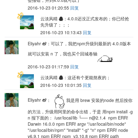
2016-10-23 01:20:55
回复
云淡风晴
：4.0.0还没正式发布的；你已经抢
先升级了；；；
2016-10-23 10:13:43
回复
Eliyahr
：可以了，我把npm升级到最新的 4.0.0版本
就可以安装 n 了，我也买个回城卷轴
2016-10-23 01:17:59
回复
云淡风晴
：这还有个更能熬夜的；
2016-10-23 10:01:35
回复
Eliyahr
：
我是用 brew 安装的node 然后按你
的方法，升级用阿里的命令出错，于是 用npm install -g
n 报下面的： /usr/local/lib └── n@2.1.4 npm ERR!
Darwin 16.0.0 npm ERR! argv "/usr/local/bin/node"
"/usr/local/bin/npm" "install" "-g" "n" npm ERR! node
v6.9.1 npm ERR! npm v3.10.8 npm ERR! path