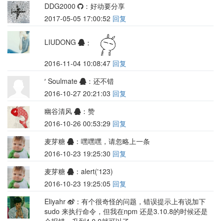
DDG2000
：好动要分享
2017-05-05 17:00:52
回复
LIUDONG
：
2016-11-04 10:08:47
回复
′ Soulmate
：还不错
2016-10-27 20:21:03
回复
幽谷清风
：赞
2016-10-26 00:53:29
回复
麦芽糖
：嘿嘿嘿，请忽略上一条
2016-10-23 19:25:30
回复
麦芽糖
：alert('123)
2016-10-23 19:25:05
回复
Eliyahr
：有个很奇怪的问题，错误提示上有说加下
sudo 来执行命令，但我在npm 还是3.10.8的时候还是
会报错，升到4.0.0就可以了