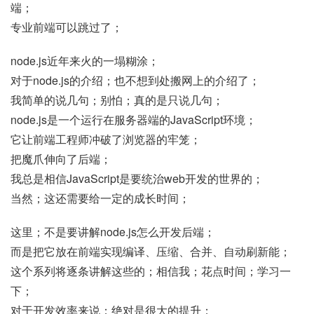
端；
专业前端可以跳过了；
node.js近年来火的一塌糊涂；
对于node.js的介绍；也不想到处搬网上的介绍了；
我简单的说几句；别怕；真的是只说几句；
node.js是一个运行在服务器端的JavaScript环境；
它让前端工程师冲破了浏览器的牢笼；
把魔爪伸向了后端；
我总是相信JavaScript是要统治web开发的世界的；
当然；这还需要给一定的成长时间；
这里；不是要讲解node.js怎么开发后端；
而是把它放在前端实现编译、压缩、合并、自动刷新能；
这个系列将逐条讲解这些的；相信我；花点时间；学习一
下；
对于开发效率来说；绝对是很大的提升；