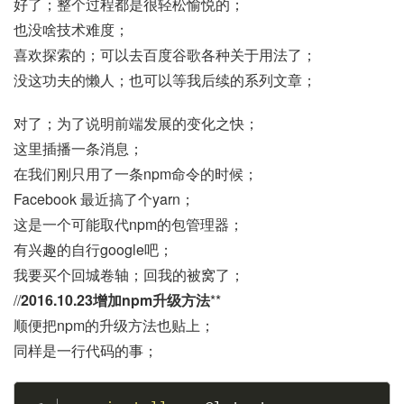
好了；整个过程都是很轻松愉悦的；
也没啥技术难度；
喜欢探索的；可以去百度谷歌各种关于用法了；
没这功夫的懒人；也可以等我后续的系列文章；
对了；为了说明前端发展的变化之快；
这里插播一条消息；
在我们刚只用了一条npm命令的时候；
Facebook 最近搞了个yarn；
这是一个可能取代npm的包管理器；
有兴趣的自行google吧；
我要买个回城卷轴；回我的被窝了；
//
2016.10.23增加npm升级方法
**
顺便把npm的升级方法也贴上；
同样是一行代码的事；
Copy