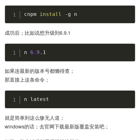
Copy
cnpm 
install
-g
 n
成功后；比如说想升级到6.9.1
Copy
n 
6.9
.1
如果连最新的版本号都懒得查；
那直接上这条命令；
Copy
n latest
就是简单到这么惨无人道；
windows的话；去官网下载最新版覆盖安装吧；