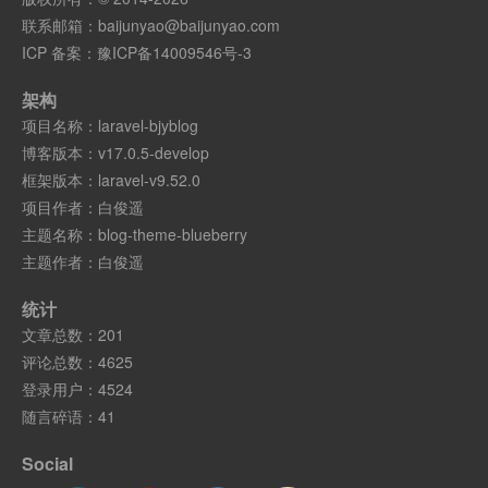
联系邮箱：
baijunyao@baijunyao.com
ICP 备案：
豫ICP备14009546号-3
架构
项目名称：
laravel-bjyblog
博客版本：
v17.0.5-develop
框架版本：
laravel-v9.52.0
项目作者：
白俊遥
主题名称：
blog-theme-blueberry
主题作者：
白俊遥
统计
文章总数：201
评论总数：4625
登录用户：4524
随言碎语：41
Social