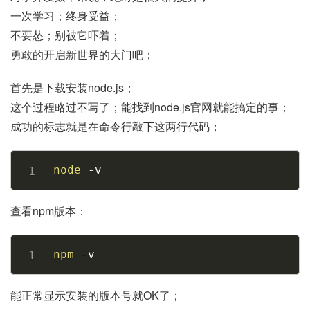
一次学习；终身受益；
不要怂；别被它吓着；
勇敢的开启新世界的大门吧；
首先是下载安装node.js；
这个过程略过不写了；能找到node.js官网就能搞定的事；
成功的标志就是在命令行敲下这两行代码；
Copy
node
-v
查看npm版本：
Copy
npm
-v
能正常显示安装的版本号就OK了；