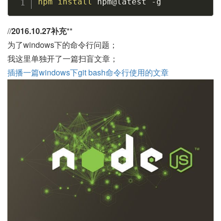
npm
install
 npm@latest 
-g
//
2016.10.27补充
**
为了windows下的命令行问题；
我这里单独开了一篇扫盲文章；
插播一篇windows下git bash命令行使用的文章