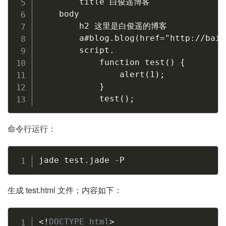
        title 白俊遥博客

    body

        h2 这里是白俊遥的博客

        a#blog.blog(href="http://bai
        script.

            function test() {

                alert(1);

            }

            test();
命令行运行：
Copy
jade test.jade 
-P
生成 test.html 文件；内容如下：
Copy
<!
DOCTYPE
html
>