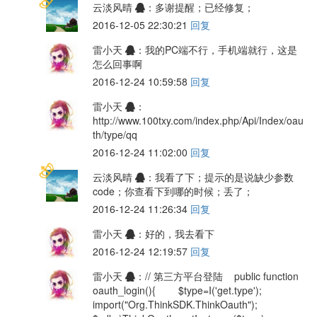
云淡风晴
：多谢提醒；已经修复；
2016-12-05 22:30:21
回复
雷小天
：我的PC端不行，手机端就行，这是
怎么回事啊
2016-12-24 10:59:58
回复
雷小天
：
http://www.100txy.com/index.php/Api/Index/oau
th/type/qq
2016-12-24 11:02:00
回复
云淡风晴
：我看了下；提示的是说缺少参数
code；你查看下到哪的时候；丢了；
2016-12-24 11:26:34
回复
雷小天
：好的，我去看下
2016-12-24 12:19:57
回复
雷小天
：// 第三方平台登陆 public function
oauth_login(){ $type=I('get.type');
import("Org.ThinkSDK.ThinkOauth");