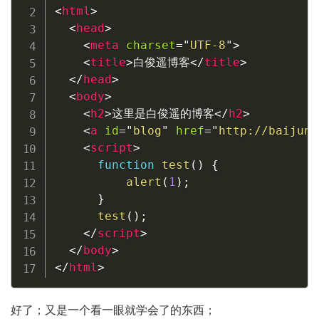
<
html
>
<
head
>
<
meta
charset
=
"
UTF-8
"
>
<
title
>
白俊遥博客
</
title
>
</
head
>
<
body
>
<
h2
>
这里是白俊遥的博客
</
h2
>
<
a
id
=
"
blog
"
href
=
"
http://baijuny
<
script
>
function
test
(
)
{
alert
(
1
)
;
}
test
(
)
;
</
script
>
</
body
>
</
html
>
好了；又是一个看一眼就学会了的东西；