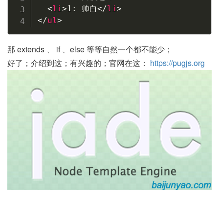
<
li
>
1: 帅白
</
li
>
</
ul
>
那 extends 、 if 、else 等等自然一个都不能少；
好了；介绍到这；有兴趣的；官网在这：
https://pugjs.org