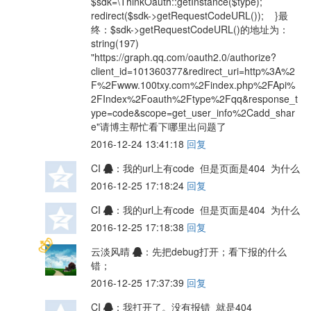
$sdk=\ThinkOauth::getInstance($type);
redirect($sdk->getRequestCodeURL()); }最
终：$sdk->getRequestCodeURL()的地址为：
string(197)
"https://graph.qq.com/oauth2.0/authorize?
client_id=101360377&redirect_uri=http%3A%2
F%2Fwww.100txy.com%2Findex.php%2FApi%
2FIndex%2Foauth%2Ftype%2Fqq&response_t
ype=code&scope=get_user_info%2Cadd_shar
e"请博主帮忙看下哪里出问题了
2016-12-24 13:41:18
回复
CI
：我的url上有code 但是页面是404 为什么
2016-12-25 17:18:24
回复
CI
：我的url上有code 但是页面是404 为什么
2016-12-25 17:18:38
回复
云淡风晴
：先把debug打开；看下报的什么
错；
2016-12-25 17:37:39
回复
CI
：我打开了。没有报错 就是404