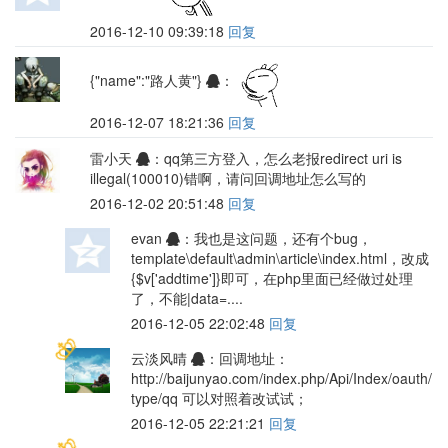
2016-12-10 09:39:18
回复
{"name":"路人黄"}
：
2016-12-07 18:21:36
回复
雷小天
：qq第三方登入，怎么老报redirect uri is
illegal(100010)错啊，请问回调地址怎么写的
2016-12-02 20:51:48
回复
evan
：我也是这问题，还有个bug，
template\default\admin\article\index.html，改成
{$v['addtime']}即可，在php里面已经做过处理
了，不能|data=....
2016-12-05 22:02:48
回复
云淡风晴
：回调地址：
http://baijunyao.com/index.php/Api/Index/oauth/
type/qq 可以对照着改试试；
2016-12-05 22:21:21
回复