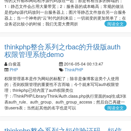
传的文件都和网站程序源代码放在一起；那是有相当多的弊端的；
1：静态文件会占用大量带宽；2：服务器的成本略高；常规的做法
是把php源代码放到一台服务器上；图片等静态文件放在另一台服务
器上；当一个神奇的“云”时代的到来后；一切就变的更加简单了；在
业务还比较小的时候；我们无需大费周折
阅读全文
thinkphp整合系列之rbac的升级版auth
权限管理系统demo
白俊遥
2016-05-04 00:13:47
PHP
ThinkPHP
权限管理基本是作为网站的标配了；除非是像博客这类个人使用
的；否则权限管理的重要性不言而喻；今个就来写写auth权限管
理；thinkphp已经内置了auth权限类位
于：/ThinkPHP/Library/Think/Auth.class.php执行里面的sql生成3张
表auth_rule、auth_group、auth_group_access；然后自己再建一
张users表；当然起其他的名字也是可以
阅读全文
thinkphp整合系列之短信验证码、短信