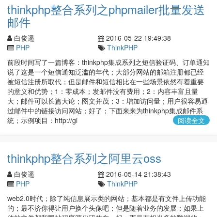
thinkphp整合系列之phpmailer批量发送
邮件
白俊遥
2016-05-22 19:49:38
PHP
ThinkPHP
前段时间写了一篇博客：thinkphp集成系列之短信验证码、订单通知
说了这是一个短信通知泛滥的年代；大部分网站的邮箱注册都已经
被短信注册所取代；但是邮件和短信相比在一些场景依然有着重要
的意义和优势；1：零成本；发邮件没有费用；2：内容丰富且量
大；邮件可以长篇大论；图文并茂；3：增加访问量；用户很容易通
过邮件中的链接访问网站；好了；下面来来为thinkphp集成邮件系
统；示例项目：http://gi
阅读全文
thinkphp整合系列之阿里云oss
白俊遥
2016-05-14 21:38:43
PHP
ThinkPHP
web2.0时代；除了纯信息展示类的网站；基本都是有文件上传功能
的；最不济你得让用户换个头像吧；但是随着业务的发展；如果上