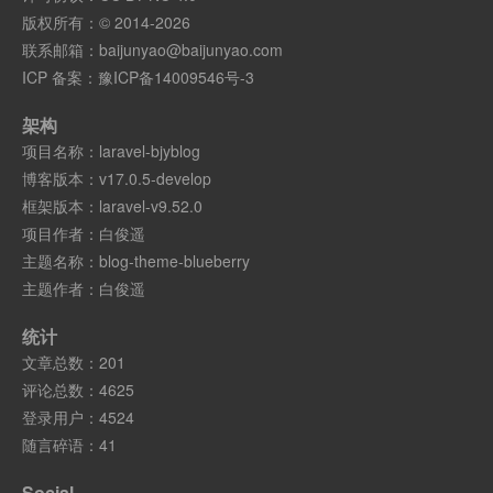
版权所有：© 2014-2026
联系邮箱：
baijunyao@baijunyao.com
ICP 备案：
豫ICP备14009546号-3
架构
项目名称：
laravel-bjyblog
博客版本：
v17.0.5-develop
框架版本：
laravel-v9.52.0
项目作者：
白俊遥
主题名称：
blog-theme-blueberry
主题作者：
白俊遥
统计
文章总数：201
评论总数：4625
登录用户：4524
随言碎语：41
Social