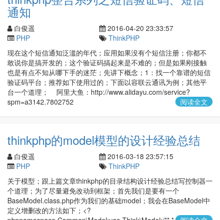
通知
白俊遥
2016-04-20 23:33:57
PHP
ThinkPHP
现在这个短信通知泛滥的年代；应用如果没有个短信注册；你都不
敢说你是搞开发的；这个验证码搞起来是不难的；但是如果刚接触
也是有点不知从哪下手的迷茫；先讲下概念；1：找一个靠谱的短信
验证码平台；推荐如下使用过的；下面以容联云通讯为例；其他平
台一个道理； 阿里大鱼：http://www.alidayu.com/service?
spm=a3142.7802752
阅读全文
thinkphp的model模型的设计经验总结
白俊遥
2016-03-18 23:57:15
PHP
ThinkPHP
关于模型；跟上篇文章thinkphp的目录结构设计经验总结写控制器一
个道理；为了尽量避免改动到框架；首先我们是要有一个
BaseModel.class.php作为我们的基础model；我会在BaseModel中
定义增删改的方法如下；<?