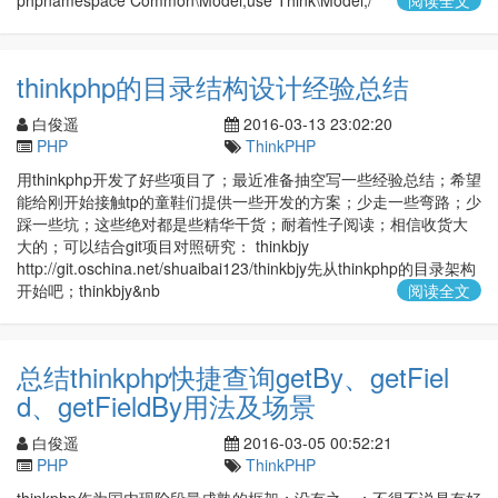
phpnamespace Common\Model;use Think\Model;/** * 基础mo
阅读全文
thinkphp的目录结构设计经验总结
白俊遥
2016-03-13 23:02:20
PHP
ThinkPHP
用thinkphp开发了好些项目了；最近准备抽空写一些经验总结；希望
能给刚开始接触tp的童鞋们提供一些开发的方案；少走一些弯路；少
踩一些坑；这些绝对都是些精华干货；耐着性子阅读；相信收货大
大的；可以结合git项目对照研究： thinkbjy
http://git.oschina.net/shuaibai123/thinkbjy先从thinkphp的目录架构
开始吧；thinkbjy&nb
阅读全文
总结thinkphp快捷查询getBy、getFiel
d、getFieldBy用法及场景
白俊遥
2016-03-05 00:52:21
PHP
ThinkPHP